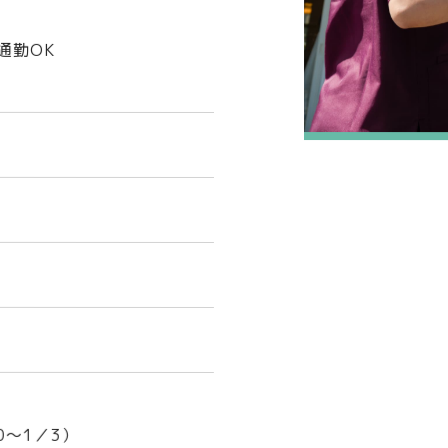
通勤OK
0～1／3）