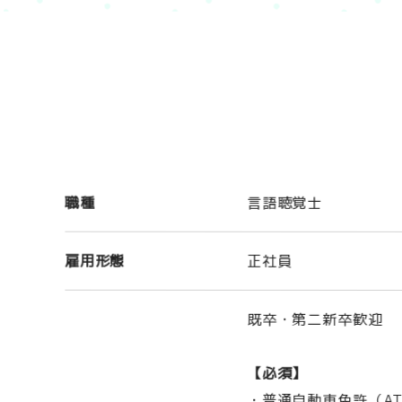
職種
言語聴覚士
雇用形態
正社員
既卒・第二新卒歓迎
【必須】
・普通自動車免許（A