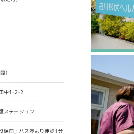
時間)
中1-2-2
護ステーション
役場前」バス停より徒歩1分