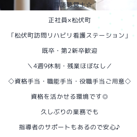
☆言語聴覚士☆
正社員×松伏町
「松伏町訪問リハビリ看護ステーション」
既卒・第2新卒歓迎
＼4週9休制・残業ほぼなし／
◇資格手当・職能手当・役職手当ご用意◇
資格を活かせる環境です◎
久しぶりの業務でも
指導者のサポートもあるので安心♪